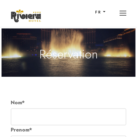
FR
Réservation
Nom
*
Prenom
*