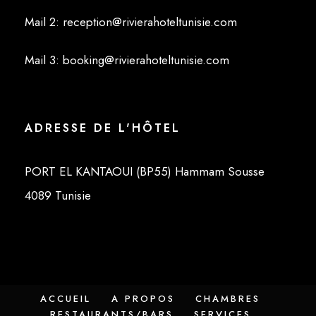
Mail 2: reception@rivierahoteltunisie.com
Mail 3: booking@rivierahoteltunisie.com
ADRESSE DE L'HÔTEL
PORT EL KANTAOUI (BP55) Hammam Sousse
4089 Tunisie
ACCUEIL
A PROPOS
CHAMBRES
RESTAURANTS/BARS
SERVICES