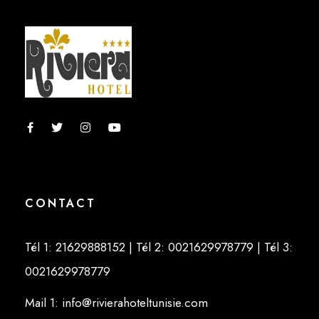
CONTACT
Tél 1: 21629888152
| Tél 2: 0021629978779
| Tél 3:
0021629978779
Mail 1: info@rivierahoteltunisie.com